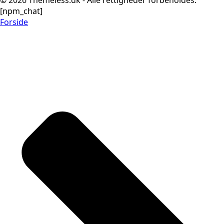
[npm_chat]
Forside