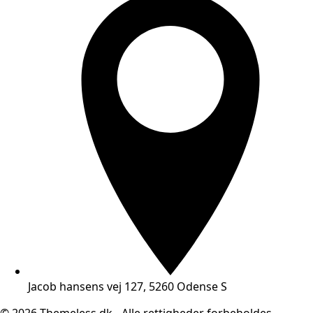
Jacob hansens vej 127, 5260 Odense S
© 2026 Themeless.dk - Alle rettigheder forbeholdes.