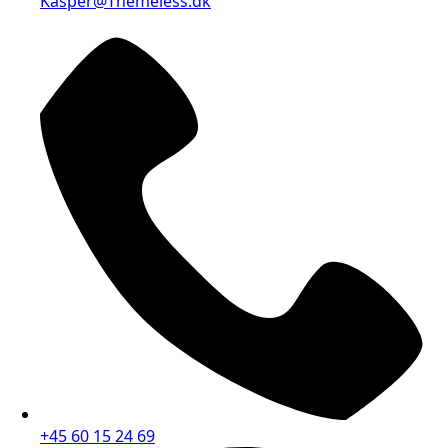
Kasper@Themeless.dk
+45 60 15 24 69